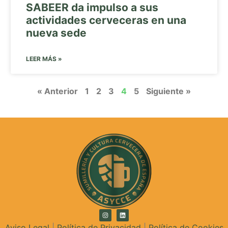
SABEER da impulso a sus
actividades cerveceras en una
nueva sede
LEER MÁS »
« Anterior
1
2
3
4
5
Siguiente »
Aviso Legal
|
Política de Privacidad
|
Política de Cookies