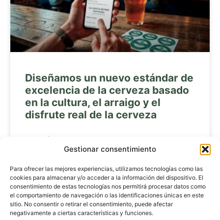
Diseñamos un nuevo estándar de
excelencia de la cerveza basado
en la cultura, el arraigo y el
disfrute real de la cerveza
LEER MÁS »
Gestionar consentimiento
Para ofrecer las mejores experiencias, utilizamos tecnologías como las
« Anterior
1
2
3
4
5
Siguiente »
cookies para almacenar y/o acceder a la información del dispositivo. El
consentimiento de estas tecnologías nos permitirá procesar datos como
el comportamiento de navegación o las identificaciones únicas en este
sitio. No consentir o retirar el consentimiento, puede afectar
negativamente a ciertas características y funciones.