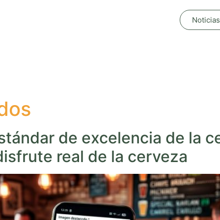
Noticias
dos
tándar de excelencia de la c
 disfrute real de la cerveza