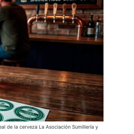
eal de la cerveza La Asociación Sumillería y