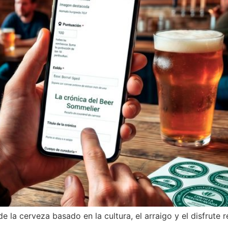
la cerveza basado en la cultura, el arraigo y el disfrute r