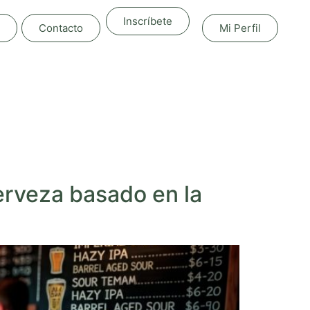
Inscríbete
Contacto
Mi Perfil
erveza basado en la