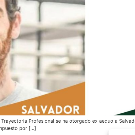
Trayectoria Profesional se ha otorgado ex aequo a Salvado
mpuesto por […]