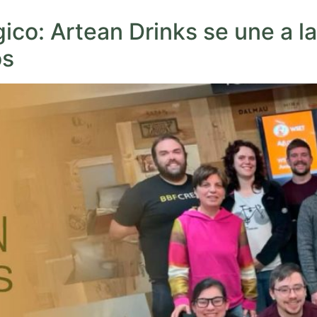
ico: Artean Drinks se une a l
os