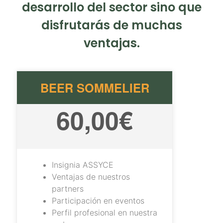
desarrollo del sector sino que
disfrutarás de muchas
ventajas.
BEER SOMMELIER
60,00€
Insignia ASSYCE
Ventajas de nuestros
partners
Participación en eventos
Perfil profesional en nuestra