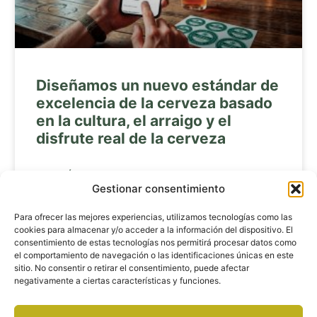
Diseñamos un nuevo estándar de
excelencia de la cerveza basado
en la cultura, el arraigo y el
disfrute real de la cerveza
LEER MÁS »
Gestionar consentimiento
Para ofrecer las mejores experiencias, utilizamos tecnologías como las
« Anterior
1
2
3
4
5
Siguiente »
cookies para almacenar y/o acceder a la información del dispositivo. El
consentimiento de estas tecnologías nos permitirá procesar datos como
el comportamiento de navegación o las identificaciones únicas en este
sitio. No consentir o retirar el consentimiento, puede afectar
negativamente a ciertas características y funciones.