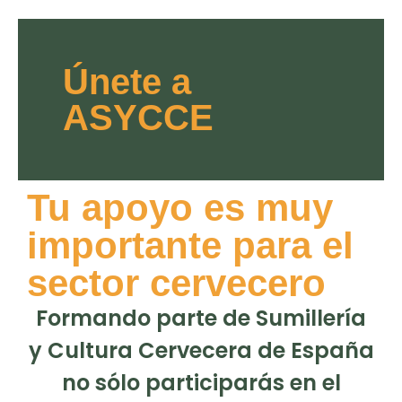
Únete a
ASYCCE
Tu apoyo es muy
importante para el
sector cervecero
Formando parte de Sumillería
y Cultura Cervecera de España
no sólo participarás en el